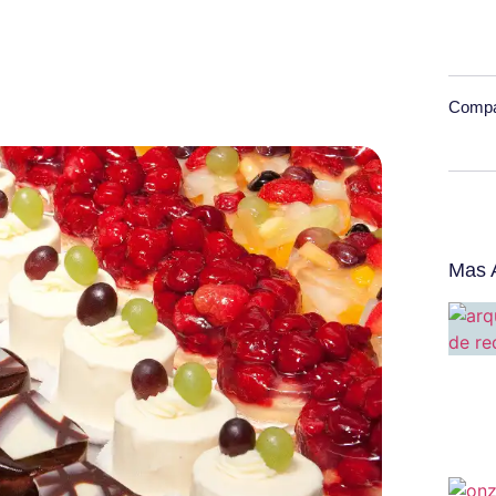
Compar
Mas A