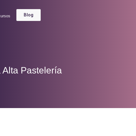
Blog
cursos
Alta Pastelería