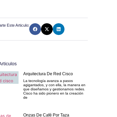
te Este Articulo:
rticulos
Arquitectura De Red Cisco
La tecnología avanza a pasos
agigantados, y con ella, la manera en
que diseñamos y gestionamos redes.
Cisco ha sido pionero en la creación
de
Onzas De Café Por Taza