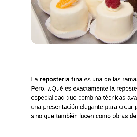
La
repostería fina
es una de las ramas
Pero, ¿Qué es exactamente la reposter
especialidad que combina técnicas avan
una presentación elegante para crear p
sino que también lucen como obras de 