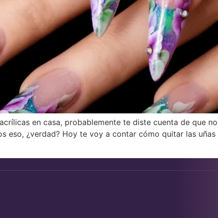
 acrílicas en casa, probablemente te diste cuenta de que n
s eso, ¿verdad? Hoy te voy a contar cómo quitar las uñas 