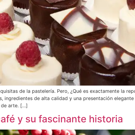
quisitas de la pastelería. Pero, ¿Qué es exactamente la repo
 ingredientes de alta calidad y una presentación elegante
de arte. […]
afé y su fascinante historia