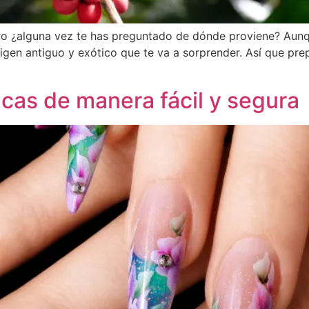
ro ¿alguna vez te has preguntado de dónde proviene? Aunq
igen antiguo y exótico que te va a sorprender. Así que prep
icas de manera fácil y segura