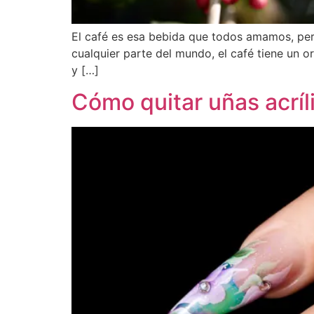
El café es esa bebida que todos amamos, pe
cualquier parte del mundo, el café tiene un or
y […]
Cómo quitar uñas acríl