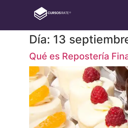
Día:
13 septiembr
Qué es Repostería Fina: