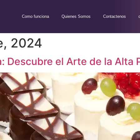
Como funciona
Quienes Somos
Contactenos
e, 2024
 Descubre el Arte de la Alta 