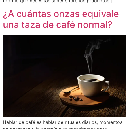
todo lo que necesitas saber sobre los productos […]
¿A cuántas onzas equivale
una taza de café normal?
Hablar de café es hablar de rituales diarios, momentos
de descanso y la energía que necesitamos para