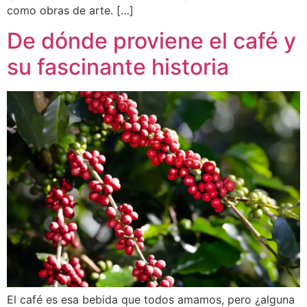
como obras de arte. […]
De dónde proviene el café y
su fascinante historia
El café es esa bebida que todos amamos, pero ¿alguna